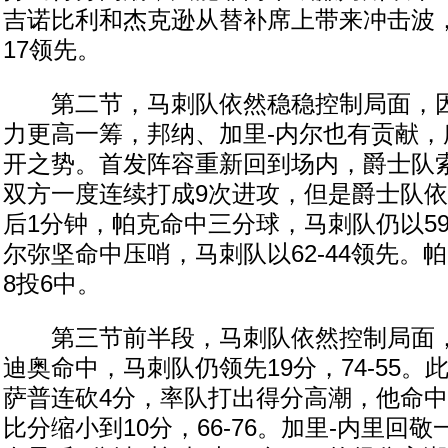
吉诺比利和杰克逊从替补席上带来冲击波，
17领先。
第二节，马刺队依然稳稳控制局面，因
力更高一筹，邦纳、加里-内尔也有贡献，
开之势。首发阵容重新回到场内，爵士队
双方一度连续打成9次进攻，但是爵士队
后1分钟，帕克命中三分球，马刺队仍以59
尔弥坚命中压哨，马刺队以62-44领先。
8投6中。
第三节前半段，马刺队依然控制局面，
迪奥命中，马刺队仍领先19分，74-55
萨普连砍4分，率队打出得分高潮，他命
比分缩小到10分，66-76。加里-内里回