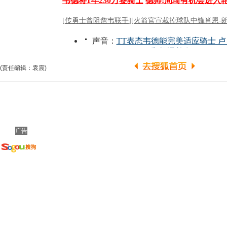
(责任编辑：袁震)
广告