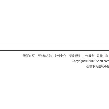
设置首页
-
搜狗输入法
-
支付中心
-
搜狐招聘
-
广告服务
-
客服中心
Copyright
©
2018 Sohu.com 
搜狐不良信息举