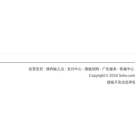
设置首页
-
搜狗输入法
-
支付中心
-
搜狐招聘
-
广告服务
-
客服中心
Copyright
©
2018 Sohu.com 
搜狐不良信息举