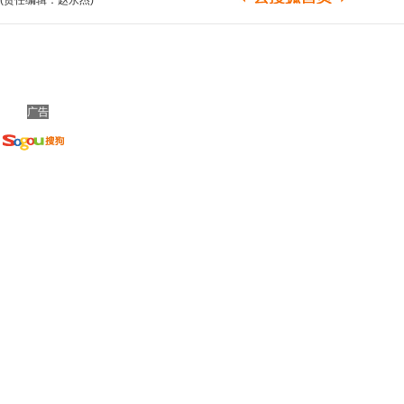
(责任编辑：赵永杰)
广告