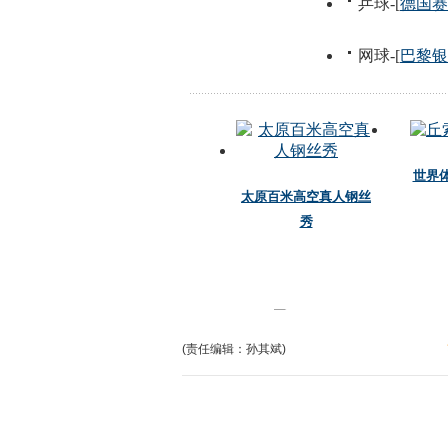
(责任编辑：孙其斌)