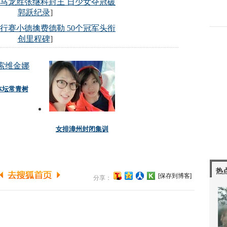
热
[保存到博客]
分享：