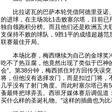
比拉诺瓦的巴萨本轮凭借阿德里亚诺、
的进球，在主场3比1击败塞尔塔，目前已
独自领跑积分榜。而且他们还是欧洲五大
支保持不败的球队，9胜1平的成绩超越范
联赛最佳开局。
本场比赛，梅西继续为自己的金球奖冲
吃不了热豆腐，他竟然出现了类似于巴神的
会”。第38分钟，梅西抓住对方回传失误
将，但他没有选择攻门，而是扣过门将，
几乎没有了射门角度。而此时塞尔塔已有
蚤最终把球弄丢。西班牙媒体赛后调侃道：
买什么样的圣诞礼物。”这样的插曲也为比