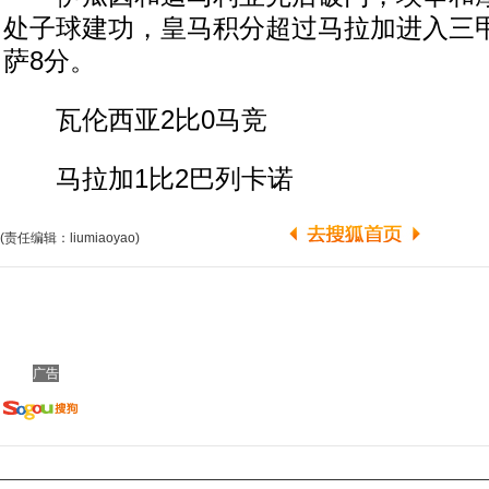
处子球建功，皇马积分超过马拉加进入三
萨8分。
瓦伦西亚2比0马竞
马拉加1比2巴列卡诺
(责任编辑：liumiaoyao)
广告