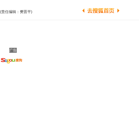
(责任编辑：樊晋平)
广告