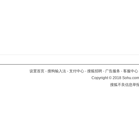
设置首页
-
搜狗输入法
-
支付中心
-
搜狐招聘
-
广告服务
-
客服中心
Copyright
©
2018 Sohu.com 
搜狐不良信息举