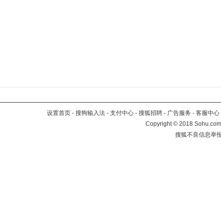
设置首页
-
搜狗输入法
-
支付中心
-
搜狐招聘
-
广告服务
-
客服中心
Copyright
©
2018 Sohu.com 
搜狐不良信息举