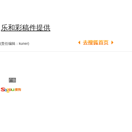
乐和彩稿件提供
(责任编辑：kuner)
广告