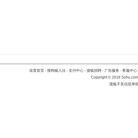
设置首页
-
搜狗输入法
-
支付中心
-
搜狐招聘
-
广告服务
-
客服中心
Copyright
©
2018 Sohu.com 
搜狐不良信息举