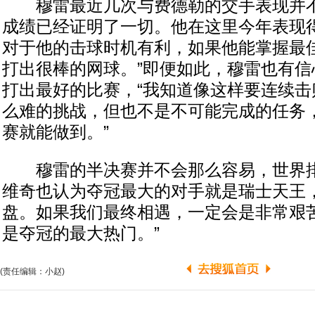
穆雷最近几次与费德勒的交手表现并不
成绩已经证明了一切。他在这里今年表现
对于他的击球时机有利，如果他能掌握最
打出很棒的网球。”即便如此，穆雷也有信
打出最好的比赛，“我知道像这样要连续击
么难的挑战，但也不是不可能完成的任务
赛就能做到。”
穆雷的半决赛并不会那么容易，世界排
维奇也认为夺冠最大的对手就是瑞士天王，
盘。如果我们最终相遇，一定会是非常艰
是夺冠的最大热门。”
(责任编辑：小赵)