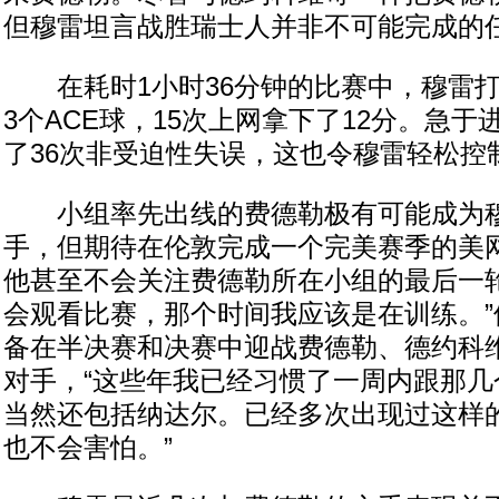
但穆雷坦言战胜瑞士人并非不可能完成的
在耗时1小时36分钟的比赛中，穆雷打
3个ACE球，15次上网拿下了12分。急
了36次非受迫性失误，这也令穆雷轻松控
小组率先出线的费德勒极有可能成为穆
手，但期待在伦敦完成一个完美赛季的美
他甚至不会关注费德勒所在小组的最后一轮
会观看比赛，那个时间我应该是在训练。”
备在半决赛和决赛中迎战费德勒、德约科
对手，“这些年我已经习惯了一周内跟那几
当然还包括纳达尔。已经多次出现过这样
也不会害怕。”