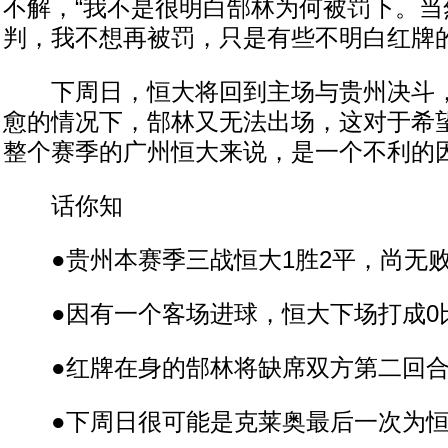
不解，“我不是很明白郜林为何被罚下。当
判，我不想再被罚，只是有些不明白红牌的
下周日，恒大将回到主场与贵州决斗，
愈的情况下，郜林又无法出场，这对于希
整个赛季的广州恒大来说，是一个不利的
话你知
●贵州本赛季三战恒大1胜2平，尚无
●因有一个客场进球，恒大下场打成0
●红牌在身的郜林将缺席双方第二回合
●下周日很可能是克莱奥最后一次为恒