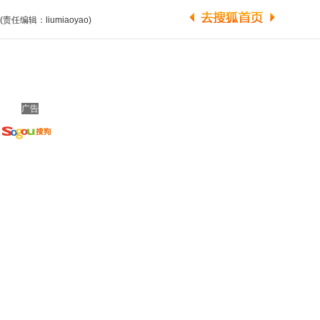
(责任编辑：liumiaoyao)
广告