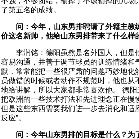
不强，不够团结，输掉了不该输掉的几场
了第五名的成绩。
问：今年，山东男排聘请了外籍主教练
价这名新帅，他给山东男排带来了什么样
李润铭：德阳虽然是名外国人，但是他
容易沟通，并善于调节球员的训练情绪和
默，常常能把一些很严肃的问题巧妙地化
员做错的时候或者动作不规范时，他也从
地给讲解，所以大家都非常喜欢他。 德阳
把欧洲的一些技术打法和先进理念正在慢
但是这些东西需要我们进一步去消化和适应
反应”。
问：今年山东男排的目标是什么？为了