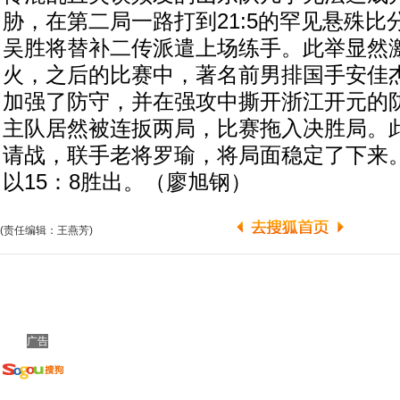
胁，在第二局一路打到21:5的罕见悬殊
吴胜将替补二传派遣上场练手。此举显然
火，之后的比赛中，著名前男排国手安佳
加强了防守，并在强攻中撕开浙江开元的
主队居然被连扳两局，比赛拖入决胜局。
请战，联手老将罗瑜，将局面稳定了下来
以15：8胜出。（廖旭钢）
(责任编辑：王燕芳)
广告