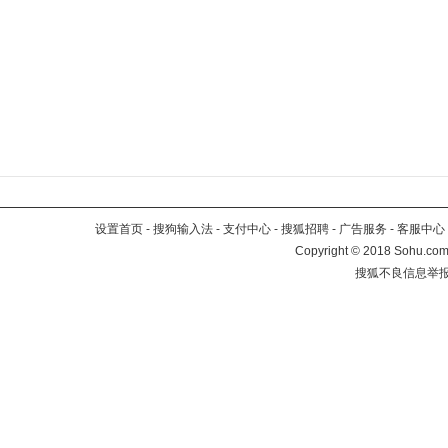
设置首页
-
搜狗输入法
-
支付中心
-
搜狐招聘
-
广告服务
-
客服中心
Copyright
©
2018 Sohu.com 
搜狐不良信息举