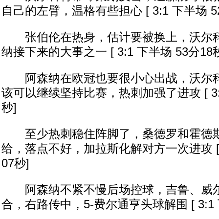
自己的左臂，温格有些担心 [ 3:1 下半场 5
张伯伦在热身，估计要被换上，沃尔科
纳接下来的大事之一 [ 3:1 下半场 53分18
阿森纳在欧冠也要很小心出战，沃尔科
该可以继续坚持比赛，热刺加强了进攻 [ 3:1
秒]
至少热刺稳住阵脚了，桑德罗和霍德斯
给，落点不好，加拉斯化解对方一次进攻 [ 3
07秒]
阿森纳不紧不慢后场控球，吉鲁、威尔
合，右路传中，5-费尔通亨头球解围 [ 3:1 