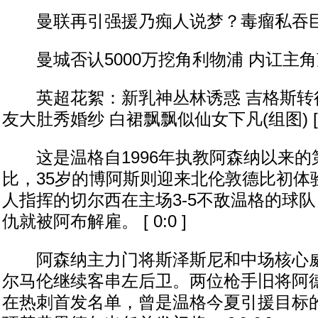
曼联再引强援乃痴人说梦？毒瘤私吞巨资可购
曼城否认5000万挖角利物浦 内讧主角望周末
英超花絮：新乳神丛林诱惑 吉格斯转行
友大肚秀婚纱 白裙飘飘似仙女下凡(组图) [ 0
这是温格自1996年执教阿森纳以来的第
比，35岁的博阿斯则迎来北伦敦德比初体
人指挥的切尔西在主场3-5不敌温格的球
仇就被阿布解雇。 [ 0:0 ]
阿森纳主力门将斯泽斯尼和中场核心威
尔马伦继续客串左后卫。两位枪手旧将阿
在热刺首发名单，曾是温格今夏引援目标