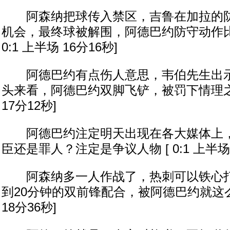
阿森纳把球传入禁区，吉鲁在加拉的防
机会，最终球被解围，阿德巴约防守动作比
0:1 上半场 16分16秒]
阿德巴约有点伤人意思，韦伯先生出示
头来看，阿德巴约双脚飞铲，被罚下情理之中！
17分12秒]
阿德巴约注定明天出现在各大媒体上，
臣还是罪人？注定是争议人物 [ 0:1 上半场 
阿森纳多一人作战了，热刺可以铁心打
到20分钟的双前锋配合，被阿德巴约就这么毁了
18分36秒]