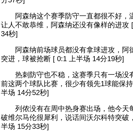
分57秒]
阿森纳这个赛季防守一直都很不好，温
让人不敢恭维，阿森纳还没有像样的进攻 [ 0
34秒]
阿森纳前场球员都没有拿球进攻，阿德
突进，球被抢断 [ 0:1 上半场 14分19秒]
热刺防守也不稳，这赛季只有一场没有
前这两个球队比赛，很少有领先1球能保持到最后
半场 14分52秒]
列侬没有在周中热身赛出场，他今天每
破维尔马伦很犀利，说话间沃尔科特突破，球被
半场 15分33秒]