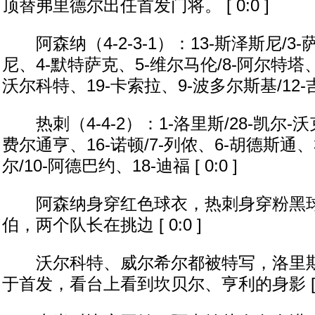
顶替弗里德尔出任首发门将。 [ 0:0 ]
阿森纳（4-2-3-1）：13-斯泽斯尼/3
尼、4-默特萨克、5-维尔马伦/8-阿尔特塔、1
沃尔科特、19-卡索拉、9-波多尔斯基/12-吉鲁 
热刺（4-4-2）：1-洛里斯/28-凯尔-沃
费尔通亨、16-诺顿/7-列侬、6-胡德斯通、
尔/10-阿德巴约、18-迪福 [ 0:0 ]
阿森纳身穿红色球衣，热刺身穿粉黑球
伯，两个队长在挑边 [ 0:0 ]
沃尔科特、威尔希尔都被特写，洛里斯
于首发，看台上看到坎贝尔、亨利的身影 [ 0: