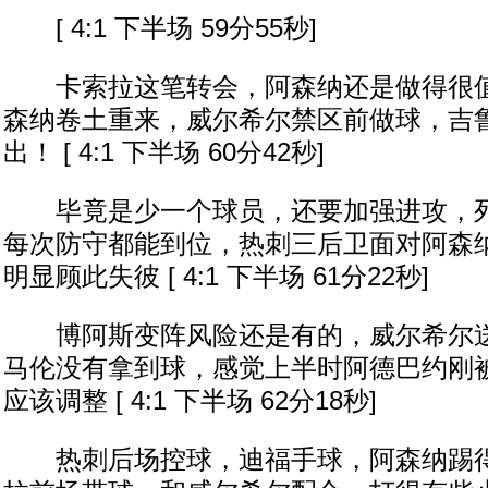
[ 4:1 下半场 59分55秒]
卡索拉这笔转会，阿森纳还是做得很值
森纳卷土重来，威尔希尔禁区前做球，吉
出！ [ 4:1 下半场 60分42秒]
毕竟是少一个球员，还要加强进攻，列
每次防守都能到位，热刺三后卫面对阿森纳
明显顾此失彼 [ 4:1 下半场 61分22秒]
博阿斯变阵风险还是有的，威尔希尔送
马伦没有拿到球，感觉上半时阿德巴约刚
应该调整 [ 4:1 下半场 62分18秒]
热刺后场控球，迪福手球，阿森纳踢得