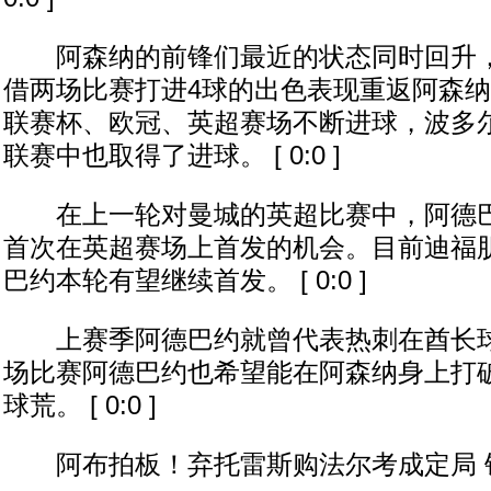
阿森纳的前锋们最近的状态同时回升，
借两场比赛打进4球的出色表现重返阿森
联赛杯、欧冠、英超赛场不断进球，波多
联赛中也取得了进球。 [ 0:0 ]
在上一轮对曼城的英超比赛中，阿德巴
首次在英超赛场上首发的机会。目前迪福
巴约本轮有望继续首发。 [ 0:0 ]
上赛季阿德巴约就曾代表热刺在酋长球
场比赛阿德巴约也希望能在阿森纳身上打
球荒。 [ 0:0 ]
阿布拍板！弃托雷斯购法尔考成定局 钱不是问