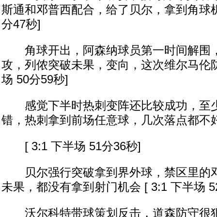
斯通和邓普西配合，给了贝尔，拿到角球机会 [
分47秒]
角球开出，阿森纳球员第一时间解围，
攻，列侬突破未果，变向，这次维尔马伦防守到
场 50分59秒]
感觉下半时热刺变阵还比较成功，至少
错，热刺拿到前场任意球，几次落点都不
[ 3:1 下半场 51分36秒]
贝尔强行突破拿到界外球，禁区里的邓
未果，都没有拿到射门机会 [ 3:1 下半场 5
沃尔科特带球策划反击，道森防守很狠