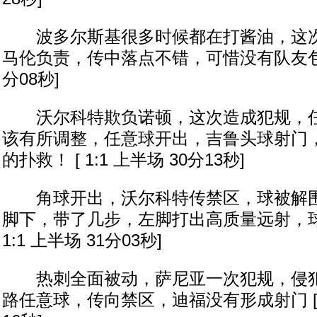
波多尔斯基很多时候都在打酱油，这次
马伦负责，传中落点不错，可惜没有队友包抄 [
分08秒]
沃尔科特欺负诺顿，这次造成犯规，任
该有所调整，任意球开出，吉鲁头球射门
的扑救！ [ 1:1 上半场 30分13秒]
角球开出，沃尔科特传禁区，球被解围
脚下，带了几步，左脚打出高质量远射，球
1:1 上半场 31分03秒]
热刺全面被动，萨尼亚一次犯规，侵犯
路任意球，传向禁区，迪福没有形成射门 [ 1