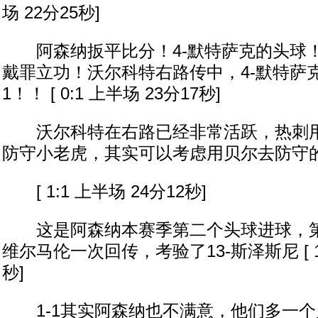
场 22分25秒]
阿森纳扳平比分！4-默特萨克的头球！1
戴罪立功！沃尔科特右路传中，4-默特萨克
1！！ [ 0:1 上半场 23分17秒]
沃尔科特在右路已经非常活跃，热刺用1
防守小老虎，其实可以考虑用贝尔去防守
[ 1:1 上半场 24分12秒]
这是阿森纳本赛季第二个头球进球，第
维尔马伦一次回传，考验了13-斯泽斯尼 [ 1:
秒]
1-1其实阿森纳也不满意，他们多一个