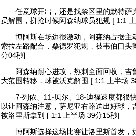
任意球开出，还是找禁区里的默特萨克
员解围，拼抢时候阿森纳球员犯规 [ 1:1 上半
博阿斯在场边很激动，阿森纳占据主动
索拉左路配合，桑德罗犯规，被韦伯口头警告 [
分04秒]
阿森纳耐心进攻，热刺全面回收，吉鲁
大范围转移，球被沃克解围 [ 1:1 上半场 3
7-列侬、11-贝尔、18-迪福速度都很
以让阿森纳注意，萨尼亚右路送出好球，
被洛里斯拿到 [ 1:1 上半场 39分15秒]
博阿斯选择这场比赛让洛里斯首发，如