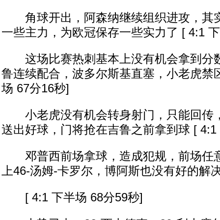
角球开出，阿森纳继续组织进攻，其实
一些主力，为欧冠保存一些实力了 [ 4:1 下半
这场比赛热刺基本上没有机会拿到分数
鲁连续配合，波多尔斯基直塞，小老虎禁区里拿
场 67分16秒]
小老虎没有机会转身射门，只能回传，
送出好球，门将抢在吉鲁之前拿到球 [ 4:1 
邓普西前场拿球，造成犯规，前场任意
上46-汤姆-卡罗尔，博阿斯也没有好的解
[ 4:1 下半场 68分59秒]