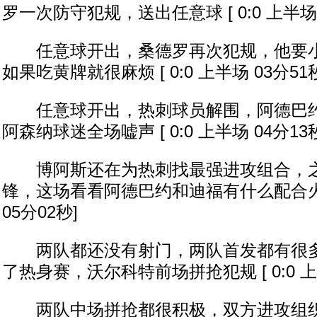
罗一次防守犯规，送出任意球 [ 0:0 上半场 
任意球开出，桑德罗再次犯规，他要小
如果吃黄牌就很麻烦 [ 0:0 上半场 03分51
任意球开出，热刺球员解围，阿德巴约
阿森纳球迷全场嘘声 [ 0:0 上半场 04分13
博阿斯还在为热刺找最强进攻组合，之
锋，这场看看阿德巴约和迪福有什么配合火花？
05分02秒]
两队都还没有射门，两队首发都有很多
了热身赛，沃尔科特前场拼抢犯规 [ 0:0 上半
两队中场拼抢都很积极，双方进攻组织