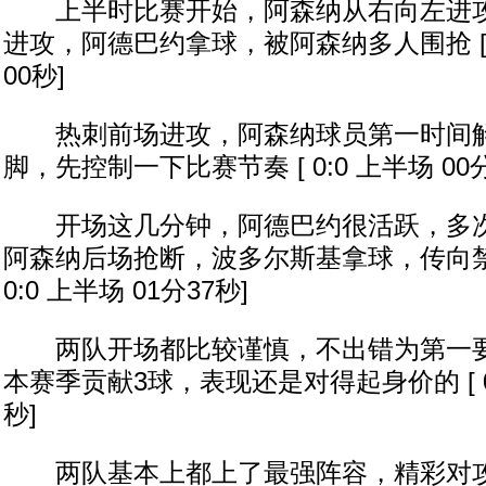
上半时比赛开始，阿森纳从右向左进攻
进攻，阿德巴约拿球，被阿森纳多人围抢 [ 0
00秒]
热刺前场进攻，阿森纳球员第一时间解
脚，先控制一下比赛节奏 [ 0:0 上半场 00分
开场这几分钟，阿德巴约很活跃，多次
阿森纳后场抢断，波多尔斯基拿球，传向禁
0:0 上半场 01分37秒]
两队开场都比较谨慎，不出错为第一要
本赛季贡献3球，表现还是对得起身价的 [ 0:
秒]
两队基本上都上了最强阵容，精彩对攻