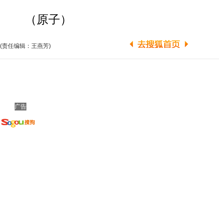
（原子）
(责任编辑：王燕芳)
广告