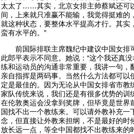
太太了……其实，北京女排主帅蔡斌还可
间，上来就只准赢不能输，我觉得挺难的
就这种状态，要整体水平提高才行。其实
蛮有水平的。”
前国际排联主席魏纪中建议中国女排可
此郎平表示不同意。她说：“这个我还真没
练和运动员的沟通非常重要，我讲一句，
亲自指挥是两码事。当然什么方法都可以
定是最佳的。因为无论从中国女排省市教
家队传统来说，我们还是有很多优势的训
在伦敦奥运会没拿到奖牌，但毕竟是世界
国找不出一个教练来。可以请外教补充一
念，但直接让外教来担纲，不是最好的时
放长远一点，等全中国都找不出教练来的时