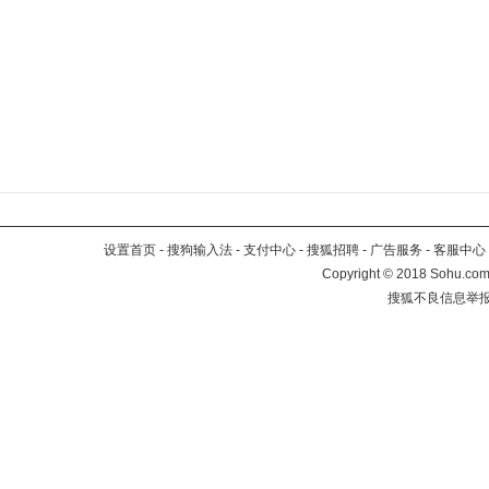
设置首页
-
搜狗输入法
-
支付中心
-
搜狐招聘
-
广告服务
-
客服中心
Copyright
©
2018 Sohu.com 
搜狐不良信息举