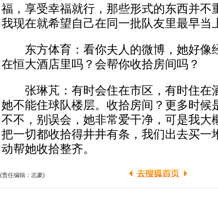
福，享受幸福就行，那些形式的东西并不
我现在就希望自己在同一批队友里最早当
东方体育：看你夫人的微博，她好像经常
在恒大酒店里吗？会帮你收拾房间吗？
张琳芃：有时会住在市区，有时住在酒
她不能住球队楼层。收拾房间？更多时候
不不，别误会，她非常爱干净，可是我大
把一切都收拾得井井有条，我们出去买一
动帮她收拾整齐。
(责任编辑：志豪)