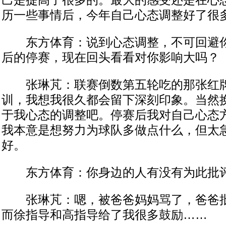
己是提高了很多的。最大的感受还是在心
历一些事情后，今年自己心态调整好了很
东方体育：说到心态调整，不可回避你
后的停赛，现在回头看看对你影响大吗？
张琳芃：联赛倒数第五轮吃的那张红牌
训，我想我很久都会留下深刻印象。当然
于我心态的调整吧。停赛后我对自己心态
我本意是想努力为球队多做点什么，但太
好。
东方体育：你身边的人有没有为此批
张琳芃：嗯，被爸爸妈妈骂了，爸爸批
而徐指导和高指导给了我很多鼓励……