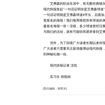
艾弗森的职业生涯中，有无数经典镜头
现代快报发起“一句话证明你是艾弗森球迷
一句话证明我是艾弗森球迷#开头，后面
笔签名的海报！我们每周将把所有球迷的
森签名海报一张！没错，多少球迷曾经日
与我们的活动，就有可能轻而易举拿到艾
另外，为了回馈广大读者长期以来对现代
广大读者只需要关注新浪微博@现代快报
到神秘礼物一份。
现代快报记者 沈忱
实习生 胡筱娟
(责任编辑：韩犁夫)