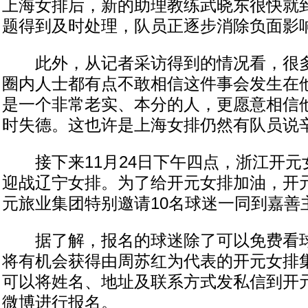
上海女排后，新的助理教练武晓东很快就
题得到及时处理，队员正逐步消除负面影
此外，从记者采访得到的情况看，很多
圈内人士都有点不敢相信这件事会发生在
是一个非常老实、本分的人，更愿意相信
时失德。这也许是上海女排仍然有队员说
接下来11月24日下午四点，浙江开元
迎战辽宁女排。为了给开元女排加油，开
元旅业集团特别邀请10名球迷一同到嘉善
据了解，报名的球迷除了可以免费看球
将有机会获得由周苏红为代表的开元女排
可以将姓名、地址及联系方式发私信到开
微博进行报名。