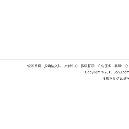
设置首页
-
搜狗输入法
-
支付中心
-
搜狐招聘
-
广告服务
-
客服中心
Copyright
©
2018 Sohu.com 
搜狐不良信息举