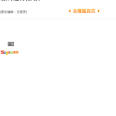
(责任编辑：王燕芳)
广告