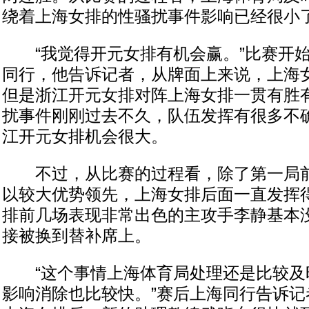
绕着上海女排的性骚扰事件影响已经很小
“我觉得开元女排有机会赢。”比赛开始
同行，他告诉记者，从牌面上来说，上海
但是浙江开元女排对阵上海女排一贯有胜
扰事件刚刚过去不久，队伍发挥有很多不
江开元女排机会很大。
不过，从比赛的过程看，除了第一局前
以较大优势领先，上海女排后面一直发挥
排前几场表现非常出色的主攻手李静基本
接被换到替补席上。
“这个事情上海体育局处理还是比较及
影响消除也比较快。”赛后上海同行告诉记