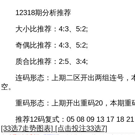
12318期分析推荐
大小比推荐：4:3、5:2;
奇偶比推荐：4:3、5:2;
质合比推荐：2:5、3:4;
连码形态：上期二区开出两组连号，本
空。
重码形态：上期开出重码20，本期重码
推荐12码复式：05 08 09 13 17 18 21 22
[33选7走势图表]
[点击投注33选7]