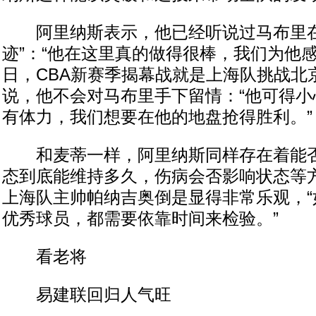
阿里纳斯表示，他已经听说过马布里在C
迹”：“他在这里真的做得很棒，我们为他感
日，CBA新赛季揭幕战就是上海队挑战北
说，他不会对马布里手下留情：“他可得小
有体力，我们想要在他的地盘抢得胜利。”
和麦蒂一样，阿里纳斯同样存在着能否
态到底能维持多久，伤病会否影响状态等
上海队主帅帕纳吉奥倒是显得非常乐观，“
优秀球员，都需要依靠时间来检验。”
看老将
易建联回归人气旺