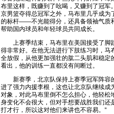
布里这样，既赚到了吆喝，又赚到了冠军
京男篮夺得总冠军之外，马布里几乎成为了
的标杆——不光能得分，还具备领袖气质和
帮助国内球员和年轻球员共同成长。
上赛季结束，马布里在美国接受了脚趾
得非常好。在他无法进行下肢练习时，马
全放假，从他更加强壮的肱二头肌和稳定
看出，他的训练一直都没有间断过。
新赛季，北京队保持上赛季冠军阵容的
进了强力内援李根，这也让北京队继续成
对象，对此马布里倒不怎么担心，他轻松地
身变化不会很大，但对手想要战胜我们还
打才行，所以这对他们来讲也不容易。”