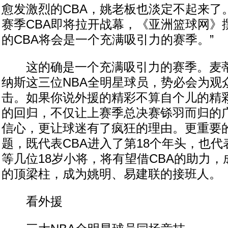
愈发激烈的CBA，姚老板也淡定不起来了。明天
赛季CBA即将拉开战幕，《亚洲篮球网》
的CBA将会是一个充满吸引力的赛季。”
这的确是一个充满吸引力的赛季。麦蒂
纳斯这三位NBA全明星球员，势必会为观
击。如果你说外援的精彩不算自个儿的精
的回归，不仅让上赛季总决赛铩羽而归的
信心，更让球迷有了疯狂的理由。更重要的是
题，既代表CBA进入了第18个年头，也
等几位18岁小将，将有望借CBA的助力
的顶梁柱，成为姚明、易建联的接班人。
看外援