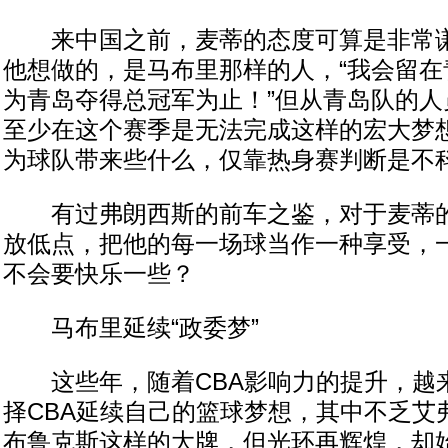
来中国之前，麦蒂的态度可算是非常谦
他想做的，是马布里那样的人，“我会留在
为青岛夺得总冠军为止！”但从青岛队的人
至少在这个赛季是无法完成这样的宏大梦
为球队带来些什么，仅靠热身赛判断是不
有过弗朗西斯的前车之鉴，对于麦蒂的
放低点，把他的每一场球当作一种享受，
不会要快乐一些？
马布里延续“政委梦”
这些年，随着CBA影响力的提升，越来
择CBA延续自己的篮球梦想，其中不乏艾弗
布鲁克斯这样的大牌，但光环再辉煌，却