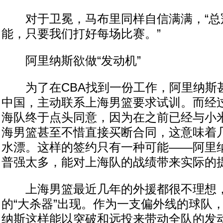
对于卫冕，马布里同样自信满满，“总
能，只要我们打好每场比赛。”
阿里纳斯欲做“发动机”
为了在CBA找到一份工作，阿里纳斯
中国，主动联系上海男篮要求试训。而经
海队终于点头同意，因为在之前已经与小
海男篮甚至不惜直接买断合同，这意味着
水漂。这样的签约只有一种可能——阿里
普强太多，能对上海队的战绩带来实际的
上海男篮最近几年的外援都很不理想，
的“大杀器”出现。作为一支偏外线的球队
纳斯这样能以突破和远投来带动全队的发