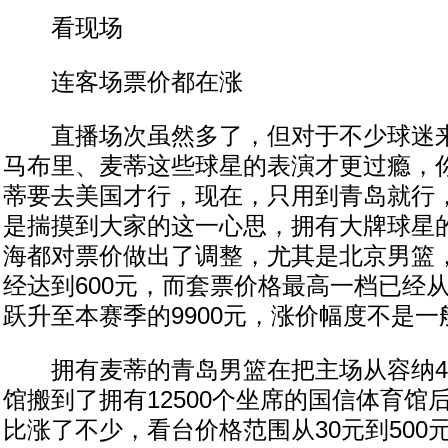
看现场
连客场票价都在涨
直播场次虽然多了，但对于不少球迷来
马布里、麦蒂这些球星的表演才更过瘾，
蒂要去美国才行，现在，只用到青岛就行
是揣摸到大家的这一心思，拥有大牌球星
海都对票价做出了调整，尤其是北京男篮
经达到600元，而套票价格最高一档已经从
跃升至本赛季的9900元，涨价幅度不是一
拥有麦蒂的青岛男篮在把主场从容纳40
馆搬到了拥有12500个坐席的国信体育馆
比涨了不少，看台价格范围从30元到500