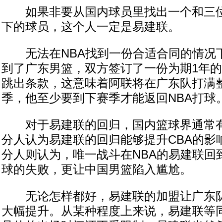
如果非要从国内球员里找出一个和三位
下的球员，这个人一定是易建联。
无法在NBA找到一份合适合同的情况
到了广东男篮，双方签订了一份为期1年
跳出条款，这意味着阿联将在广东队打满整个2
季，他至少要到下赛季才能返回NBA打球
对于易建联的回归，国内篮球界通常有
分人认为易建联的回归能够提升CBA的影
分人则认为，唯一战斗在NBA的易建联回
球的失败，更让中国男篮陷入尴尬。
无论怎样都好，易建联的加盟让广东队
大幅提升。从某种程度上来说，易建联等