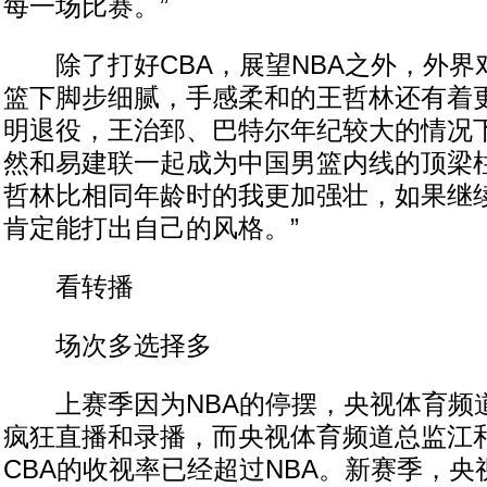
每一场比赛。”
除了打好CBA，展望NBA之外，外界对
篮下脚步细腻，手感柔和的王哲林还有着
明退役，王治郅、巴特尔年纪较大的情况
然和易建联一起成为中国男篮内线的顶梁柱
哲林比相同年龄时的我更加强壮，如果继
肯定能打出自己的风格。”
看转播
场次多选择多
上赛季因为NBA的停摆，央视体育频道
疯狂直播和录播，而央视体育频道总监江
CBA的收视率已经超过NBA。新赛季，