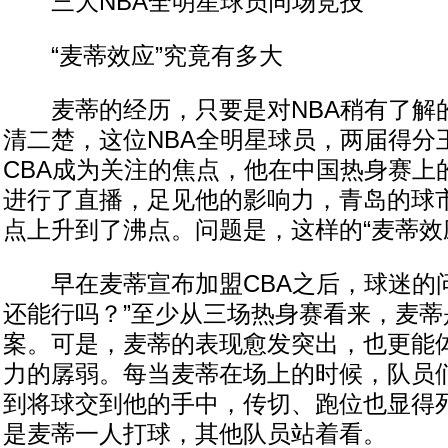
三大NBA全明星球员同场竞技
“麦蒂效应”究竟有多大
麦蒂的经历，只要是对NBA稍有了解
清二楚，这位NBA全明星球员，两届得分
CBA成为关注的焦点，他在中国热身赛上
进行了直播，足见他的影响力，青岛的球
点上升到了沸点。问题是，这样的“麦蒂效
早在麦蒂宣布加盟CBA之后，球迷的问
还能行吗？”至少从三场热身赛看来，麦蒂
案。可是，麦蒂的表现愈发突出，也更能
力的孱弱。每当麦蒂在场上的时候，队员
到将球交到他的手中，传切、跑位也显得
是麦蒂一人打球，其他队员站着看。