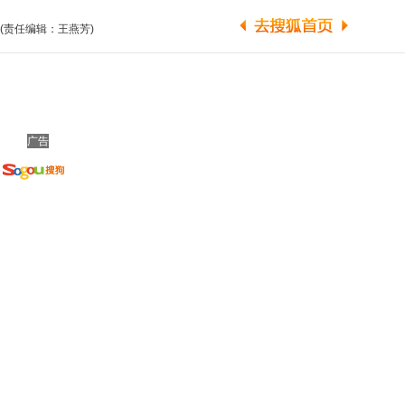
(责任编辑：王燕芳)
广告