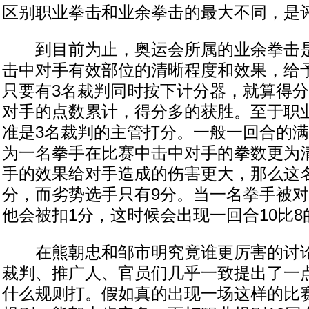
区别职业拳击和业余拳击的最大不同，是
到目前为止，奥运会所属的业余拳击是
击中对手有效部位的清晰程度和效果，给
只要有3名裁判同时按下计分器，就算得分
对手的点数累计，得分多的获胜。至于职
准是3名裁判的主管打分。一般一回合的满
为一名拳手在比赛中击中对手的拳数更为
手的效果给对手造成的伤害更大，那么这名
分，而劣势选手只有9分。当一名拳手被对
他会被扣1分，这时候会出现一回合10比8
在熊朝忠和邹市明究竟谁更厉害的讨论
裁判、推广人、官员们几乎一致提出了一
什么规则打。假如真的出现一场这样的比