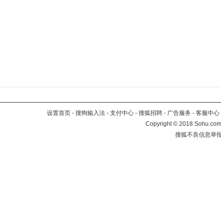
设置首页
-
搜狗输入法
-
支付中心
-
搜狐招聘
-
广告服务
-
客服中心
Copyright
©
2018 Sohu.com 
搜狐不良信息举