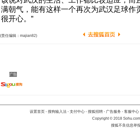
该说对武汉的生活、工作都比较适应，而
满朝气，能有这样一个再次为武汉足球作
很开心。”
(责任编辑：majian82)
广告
设置首页
-
搜狗输入法
-
支付中心
-
搜狐招聘
-
广告服务
-
客服中心
Copyright
©
2018 Sohu.com 
搜狐不良信息举