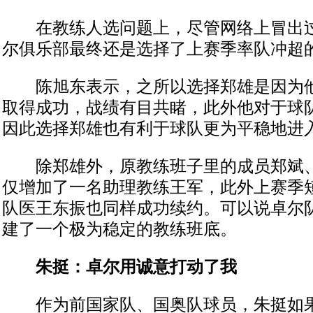
在教练人选问题上，尽管网络上冒出过一
尔俱乐部最终还是选择了上赛季率队冲超
陈旭东表示，之所以选择郑雄是因为他
取得成功，战绩有目共睹，此外他对于球
因此选择郑雄也有利于球队更为平稳地进
除郑雄外，原教练班子里的成员郑斌、
仅增加了一名助理教练王军，此外上赛季
队医王东振也同样成功续约。可以说卓尔
建了一个极为稳定的教练班底。
朱挺：卓尔用诚意打动了我
作为前国家队、国奥队球员，朱挺如果