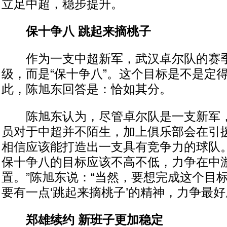
立足中超，稳步提升。
保十争八 跳起来摘桃子
作为一支中超新军，武汉卓尔队的赛季
级，而是“保十争八”。这个目标是不是定
此，陈旭东回答是：恰如其分。
陈旭东认为，尽管卓尔队是一支新军，
员对于中超并不陌生，加上俱乐部会在引
相信应该能打造出一支具有竞争力的球队。
保十争八的目标应该不高不低，力争在中
置。”陈旭东说：“当然，要想完成这个目
要有一点‘跳起来摘桃子’的精神，力争最好
郑雄续约 新班子更加稳定