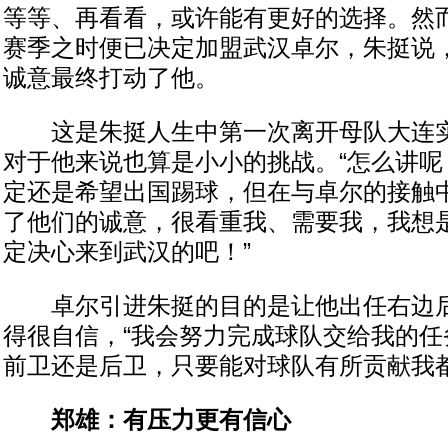
等等、再看看，或许能有更好的选择。然
赛季之时便已决定加盟武汉卓尔，朱挺说
诚意最终打动了他。
这是朱挺人生中第一次离开母队大连实
对于他来说也算是小小的挑战。“怎么讲呢
定还是希望出国踢球，但在与卓尔的接触
了他们的诚意，很看重我、需要我，我想
定决心来到武汉的吧！”
卓尔引进朱挺的目的是让他出任右边后
得很自信，“我会努力完成球队交给我的任
前卫还是后卫，只要能对球队有所贡献我都
郑雄：有压力更有信心