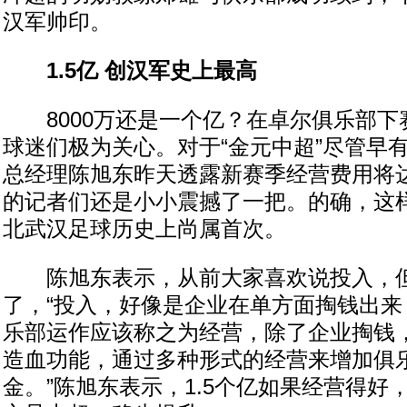
汉军帅印。
1.5亿 创汉军史上最高
8000万还是一个亿？在卓尔俱乐部下
球迷们极为关心。对于“金元中超”尽管早
总经理陈旭东昨天透露新赛季经营费用将达
的记者们还是小小震撼了一把。的确，这
北武汉足球历史上尚属首次。
陈旭东表示，从前大家喜欢说投入，但
了，“投入，好像是企业在单方面掏钱出来
乐部运作应该称之为经营，除了企业掏钱
造血功能，通过多种形式的经营来增加俱
金。”陈旭东表示，1.5个亿如果经营得好