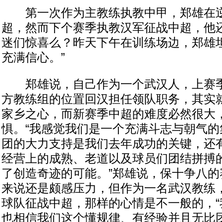
第一次作为主教练执教中甲，郑雄在逆
超，然而下个赛季执教汉军征战中超，他
迷们惊喜么？昨天下午在训练场边，郑雄坦
充满信心。”
郑雄说，自己作为一个武汉人，上赛季
方教练组的位置回汉担任领队职务，其实
家乡之心，而新赛季中超的难度必然很大
惧。“我感觉我们是一个充满斗志与朝气的
团的大力支持是我们去年成功的关键，还
经营上的成熟、老道以及球员们团结拼搏
了创造奇迹的可能。”郑雄说，保十争八的
来说还是颇感压力，但作为一名武汉教练
球队征战中超，那样的心情是不一般的，“
也相信我们这个懂规律、有经验并且无比