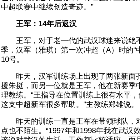
中超联赛中继续创造奇迹。”
王军：14年后返汉
王军，对于老一代的武汉球迷来说绝不陌
季，汉军（雅琪）第一次冲超（A）时的“
10号。
昨天，汉军训练场上出现了两张新面孔
援朱挺，而另一位就是王军，他在新赛季
理教练。“王指导在位置训练上很有水平，
这支中超新军很多帮助。”主教练郑雄说。
昨天的训练一直是王军在带领球队，对于
点也不陌生。“1997年和1998年我在武