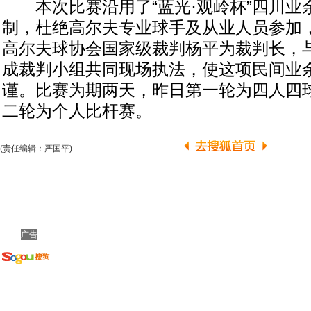
本次比赛沿用了“蓝光·观岭杯”四川业
制，杜绝高尔夫专业球手及从业人员参加
高尔夫球协会国家级裁判杨平为裁判长，
成裁判小组共同现场执法，使这项民间业
谨。比赛为期两天，昨日第一轮为四人四
二轮为个人比杆赛。
(责任编辑：严国平)
广告