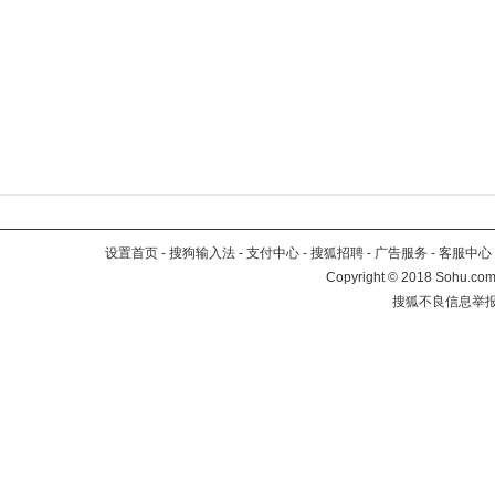
设置首页
-
搜狗输入法
-
支付中心
-
搜狐招聘
-
广告服务
-
客服中心
Copyright
©
2018 Sohu.com 
搜狐不良信息举