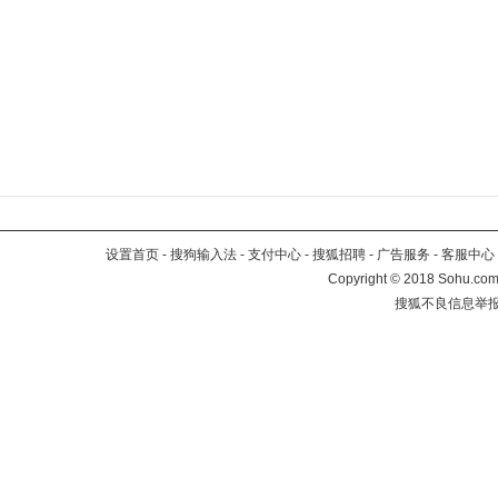
设置首页
-
搜狗输入法
-
支付中心
-
搜狐招聘
-
广告服务
-
客服中心
Copyright
©
2018 Sohu.com 
搜狐不良信息举