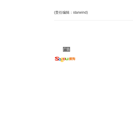
(责任编辑：starwind)
广告