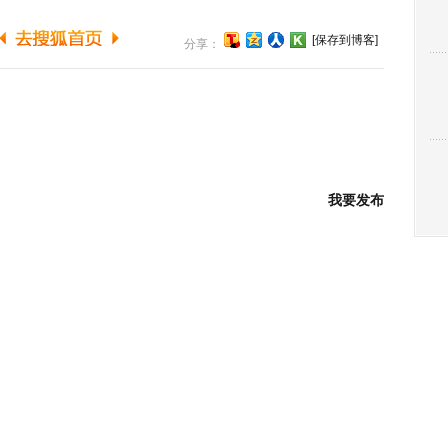
[保存到博客]
分享：
我要发布