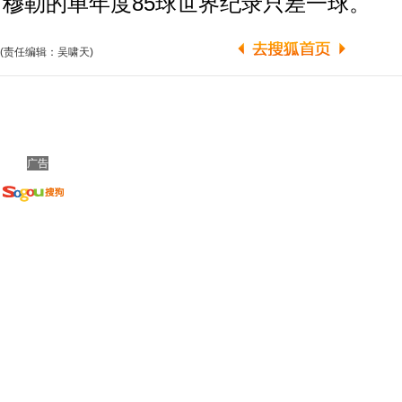
穆勒的单年度85球世界纪录只差一球。
(责任编辑：吴啸天)
广告