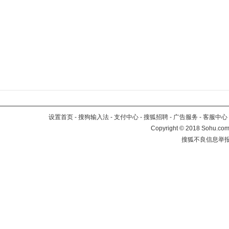
设置首页
-
搜狗输入法
-
支付中心
-
搜狐招聘
-
广告服务
-
客服中心
Copyright
©
2018 Sohu.com 
搜狐不良信息举