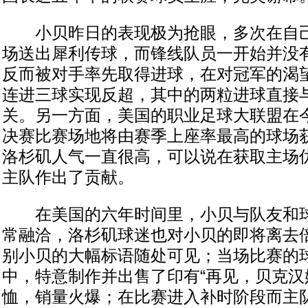
小贝昨日的表现极为抢眼，多次在自己
场送出犀利传球，而锋线队员一开始并没
反而被对手率先取得进球，在对冠军的渴
连进三球实现反超，其中的两粒进球直接
关。另一方面，美国的职业足球大联盟在
决赛比赛场地将由赛季上座率最高的球场
洛杉矶人气一直很高，可以说在获取主场
主队作出了贡献。
在美国的六年时间里，小贝与队友和球
常融洽，洛杉矶球迷也对小贝的即将离去
别小贝的大幅标语随处可见；当场比赛的
中，特意制作并出售了印有“再见，贝克汉
恤，销量火爆；在比赛进入补时阶段而主