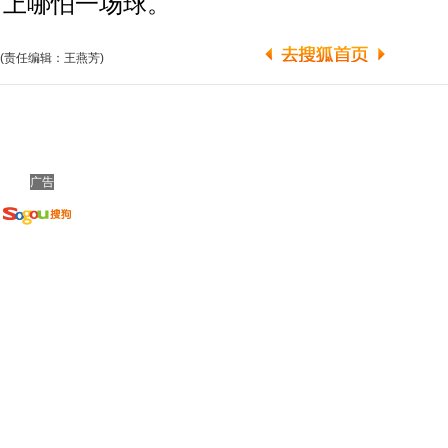
上哪怕一场球。
(责任编辑：王燕芳)
广告