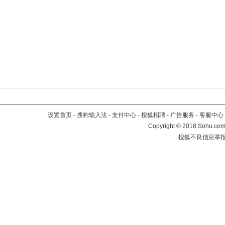
设置首页
-
搜狗输入法
-
支付中心
-
搜狐招聘
-
广告服务
-
客服中心
Copyright
©
2018 Sohu.com 
搜狐不良信息举