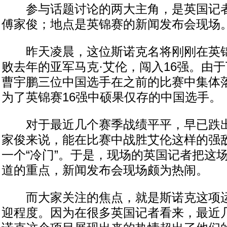
参与话题讨论的两大主角，是英国记者
傅家俊；地点是英锦赛的新闻发布会现场
昨天凌晨，这位斯诺克名将刚刚在英锦
败去年的亚军马克·艾伦，闯入16强。由
曹宇鹏三位中国选手在之前的比赛中集体
为了英锦赛16强中硕果仅存的中国选手。
对于最近几个赛季战绩平平，早已跌出
家俊来说，能在比赛中战胜艾伦这样的强
一个“冷门”。于是，现场的英国记者把这
道的重点，新闻发布会现场颇为热闹。
而大家关注的焦点，就是斯诺克这项运
迎程度。因为在很多英国记者看来，最近