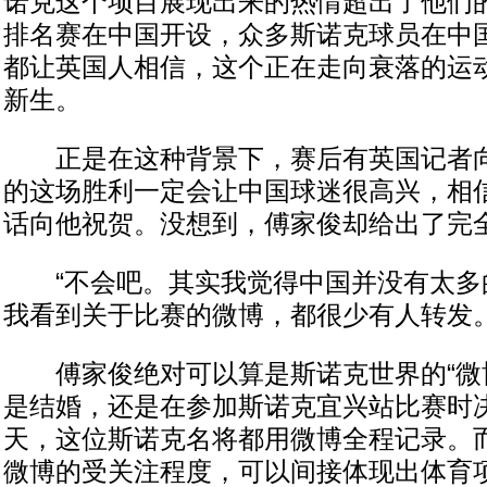
诺克这个项目展现出来的热情超出了他们
排名赛在中国开设，众多斯诺克球员在中
都让英国人相信，这个正在走向衰落的运
新生。
正是在这种背景下，赛后有英国记者向
的这场胜利一定会让中国球迷很高兴，相
话向他祝贺。没想到，傅家俊却给出了完
“不会吧。其实我觉得中国并没有太多
我看到关于比赛的微博，都很少有人转发。
傅家俊绝对可以算是斯诺克世界的“微博
是结婚，还是在参加斯诺克宜兴站比赛时决
天，这位斯诺克名将都用微博全程记录。
微博的受关注程度，可以间接体现出体育