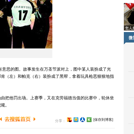
微
意思的图。故事发生在万圣节派对上，图中某人装扮成了光
邓肯（左）和帕克（右）装扮成了黑帮，拿着玩具枪恶狠狠地指
为由把他罚出场。上赛季，又在克劳福德当值的比赛中，轮休坐
犯规。
[保存到博客]
分享：