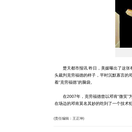
楚天都市报讯 昨日，美媒曝出了这张有
头裁判克劳福德的样子，平时沉默寡言的
着“克劳福德”的脑袋。
在2007年，克劳福德曾以邓肯“微笑”
在场边的邓肯莫名其妙的吃到了一个技术
(责任编辑：王正坤)