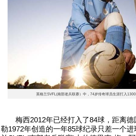
英格兰SVFL(南部老兵联赛）中，74岁传奇球员生涯打入130
梅西2012年已经打入了84球，距离德
勒1972年创造的一年85球纪录只差一个