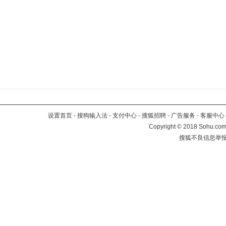
设置首页
-
搜狗输入法
-
支付中心
-
搜狐招聘
-
广告服务
-
客服中心
Copyright
©
2018 Sohu.com 
搜狐不良信息举