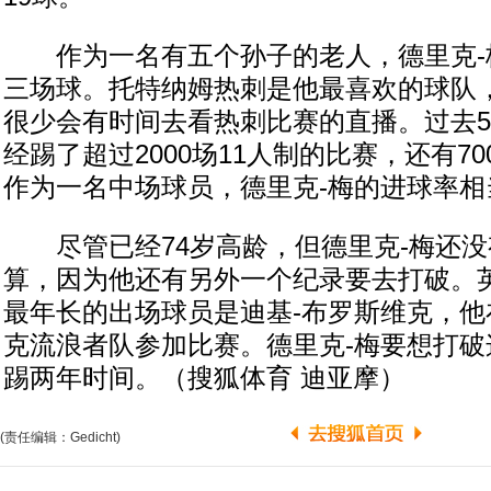
作为一名有五个孙子的老人，德里克-
三场球。托特纳姆热刺是他最喜欢的球队
很少会有时间去看热刺比赛的直播。过去5
经踢了超过2000场11人制的比赛，还有7
作为一名中场球员，德里克-梅的进球率相
尽管已经74岁高龄，但德里克-梅还没
算，因为他还有另外一个纪录要去打破。
最年长的出场球员是迪基-布罗斯维克，他
克流浪者队参加比赛。德里克-梅要想打破
踢两年时间。（搜狐体育 迪亚摩）
(责任编辑：Gedicht)