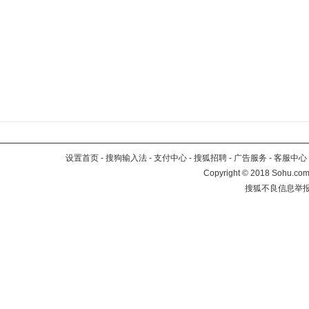
设置首页
-
搜狗输入法
-
支付中心
-
搜狐招聘
-
广告服务
-
客服中心
Copyright
©
2018 Sohu.com 
搜狐不良信息举