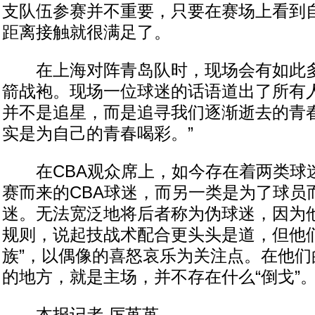
支队伍参赛并不重要，只要在赛场上看到
距离接触就很满足了。
在上海对阵青岛队时，现场会有如此多
箭战袍。现场一位球迷的话语道出了所有人
并不是追星，而是追寻我们逐渐逝去的青
实是为自己的青春喝彩。”
在CBA观众席上，如今存在着两类球
赛而来的CBA球迷，而另一类是为了球员
迷。无法宽泛地将后者称为伪球迷，因为
规则，说起技战术配合更头头是道，但他们
族”，以偶像的喜怒哀乐为关注点。在他们
的地方，就是主场，并不存在什么“倒戈”