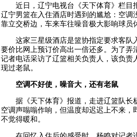
近日，辽宁电视台《天下体育》栏目报
辽宁男篮在入住酒店时遇到的尴尬：空调
靠立交桥边，车来车往噪音极大影响球员
这家三星级酒店是篮协指定要求客队入
要价比网上预订价高出一倍还多。为了弄
记者电话采访了辽篮相关负责人，该负责
现过老鼠。
空调不好使，噪音大，还有老鼠
据《天下体育》报道，走进辽篮队长杨
空调声嗡嗡作响，但温度却迟迟上不来，
不觉得暖和。
在回忆入住后的感受时，杨鸣对记者说