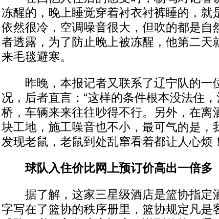
冻醒的，晚上睡觉穿着衬衣衬裤睡的，就
依然很冷，空调噪音很大，但吹的都是自然
者透露，为了防止晚上被冻醒，他第二天
来毛毯避寒。
昨晚，本报记者又联系了辽宁队的一位
况，后者直言：“这样的条件根本没法住，
桥，车辆来来往往吵得不行。另外，在离
块工地，施工噪音也不小，最可气的是，
发现老鼠，老鼠到处乱窜看着都让人心烦！
球队入住价比网上预订价高出一倍多
据了解，这家三星级酒店是篮协指定酒
字写在了篮协的秩序册里，篮协规定凡是