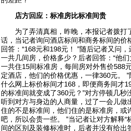
的差距？
店方回应：标准房比标准间贵
为了弄清真相，昨晚，本报记者拨打了
话，当记者询问酒店标间和商务标间的价
回答：“168元和198元！ ”随后记者又
一共几间房，价格多少？后者回答：“他们
一共住15间标准房，每间房对外售价588
定酒店，他们的价格优惠，一律360元。 
什么网上标价标间才168，即便商务间才1
的标准间就变成了360元？”对方停顿几
听到对方与身边的人商量，过了一会儿做出
住的不是标准间，他们住的是标准房，或
吧，所以会贵一些。 ”当记者让对方解释“标
间的区别及装修标准时，后者并没有给出