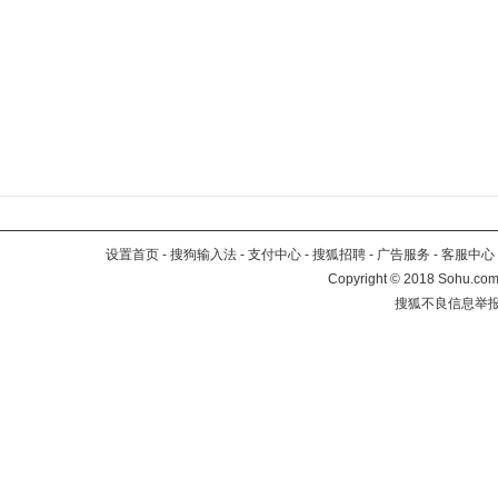
设置首页
-
搜狗输入法
-
支付中心
-
搜狐招聘
-
广告服务
-
客服中心
Copyright
©
2018 Sohu.com 
搜狐不良信息举