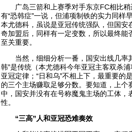
广岛三箭和上赛季对手东京FC相比稍
有“恐韩症”一说，但浦项制铁的实力同样
本尤德科，虽说是亚冠传统强队，但国安
奇加盟后，同样有一定变数，所以最终能
至关重要。
当然，细细分析一番，国安出线几率其
韩”是传统（本尤德科今年亚冠主客双杀浦
亚冠定律；“日和乌”不相上下，最重要的
的三个主场赚取足够分数。要知道，上个
中，国安并没有在号称魔鬼主场的工体，
性。
“三高”人和亚冠恐难奏效