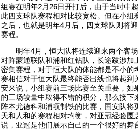
组赛在明年2月26日开打后，由于当时中
此四支球队赛程相对比较宽松。但在小组
之后，也就是明年4月后，四支球队则将
赛程。
明年4月，恒大队将连续迎来两个客场
对阵蒙通联队和浦和红钻队，长途跋涉加
密集赛程，对于恒大队的体能都是不小的
赛相信对于恒大队最终能否出线也将起到
安来说，小组赛前三场比赛至关重要，如
的三场较量中取得不错的积分，那么接下
阵本尤德科和浦项制铁的比赛，国安队将
天和人和的赛程相对均衡，对亚冠经验匮
说，亚冠是他们展示自己的一个很好的舞