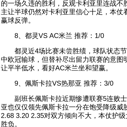
的一场久违的胜利，反观卡利亚里连战不
主让半球仍然对卡利亚里信心十足，本仗
赢球反弹。
8、都灵VS AC米兰 推荐：1/0
都灵近4场比赛未尝胜绩，球队状态节
中欧冠输球，但替补尽出留力联赛的意图
让平半低水，看好AC米兰坐和望赢。
9、佩斯卡拉VS热那亚 推荐：3/0
副班长佩斯卡拉近期惨遭联赛5连败士
亚也仅仅领先佩斯卡拉一分在饱受降级威
2.68 3.20 2.35对双方倾向不大，本
胜负。