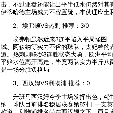
击，不过亚盘还能让出平半低水仍然对其
伊蒂哈德主场威力不容置疑，本仗理应坐
2、埃弗顿VS热刺 推荐：3/0
埃弗顿虽然近来3连平陷入平局怪圈，
城、阿森纳等实力不俗的球队，太妃糖的
道。热刺则联赛3连胜状态大勇，欧洲平均指数2.2
平赔水位高开高走，毕竟两队实力半斤八
是一场分胜负格局。
3、西汉姆VS利物浦 推荐：0
升班马西汉姆今季主场发挥出色，4胜3
纳，球队目前排名稳居联赛第8对于一支
称道。利物浦排名尚在西汉姆之下，而且今