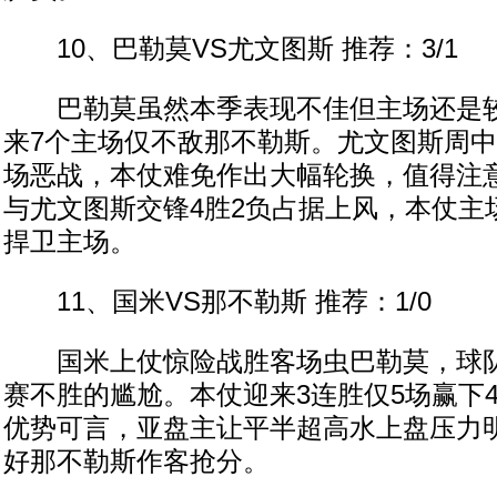
10、巴勒莫VS尤文图斯 推荐：3/1
巴勒莫虽然本季表现不佳但主场还是较
来7个主场仅不敌那不勒斯。尤文图斯周
场恶战，本仗难免作出大幅轮换，值得注
与尤文图斯交锋4胜2负占据上风，本仗主
捍卫主场。
11、国米VS那不勒斯 推荐：1/0
国米上仗惊险战胜客场虫巴勒莫，球队
赛不胜的尴尬。本仗迎来3连胜仅5场赢下
优势可言，亚盘主让平半超高水上盘压力
好那不勒斯作客抢分。