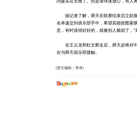
内援实在太难了。但是请球迷放心，有人离
据记者了解，舜天在联赛结束后立刻展
名单递交到俱乐部手中，希望其能按图索骥
意，有时谈得好好的，就被别人截胡了，”
在王云龙和杜文辉走后，舜天必将对中
在与舜天俱乐部接触。
(责任编辑：李奇)