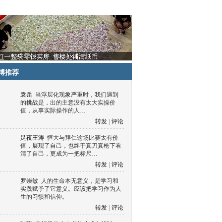
博推荐
袁岳
当浮层化现象严重时，我们遇到
的挑战是，出的主意没有太大实操价
值，从事实际操作的人…
转发
|
评论
足夜王涛
恒大与拜仁这场比赛太有价
值，展现了自己，也终于真刀真枪下看
清了自己，更成为一把标尺…
转发
|
评论
罗崇敏
人的生命本无意义，是学习和
实践赋予了它意义。应该把学习作为人
生的习惯和信仰。
转发
|
评论