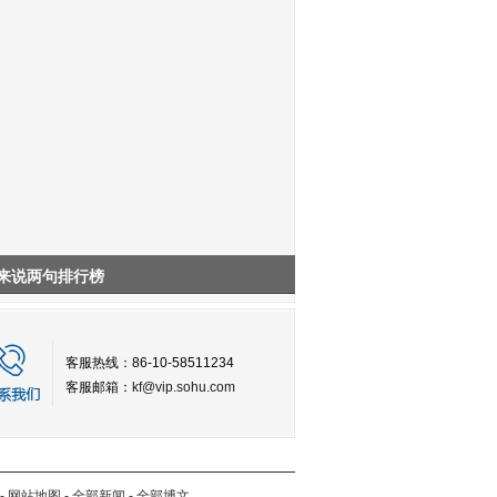
来说两句排行榜
客服热线：86-10-58511234
客服邮箱：
kf@vip.sohu.com
-
网站地图
-
全部新闻
-
全部博文