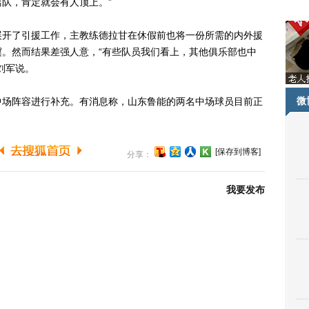
队，肯定就会有人顶上。”
开了引援工作，主教练德拉甘在休假前也将一份所需的内外援
。然而结果差强人意，“有些队员我们看上，其他俱乐部也中
刘军说。
微
场阵容进行补充。有消息称，山东鲁能的两名中场球员目前正
[保存到博客]
分享：
我要发布