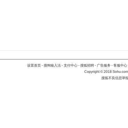
设置首页
-
搜狗输入法
-
支付中心
-
搜狐招聘
-
广告服务
-
客服中心
Copyright
©
2018 Sohu.com 
搜狐不良信息举