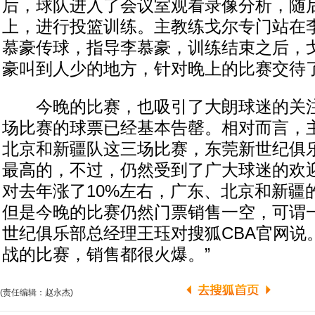
后，球队进入了会议室观看录像分析，随
上，进行投篮训练。主教练戈尔专门站在
慕豪传球，指导李慕豪，训练结束之后，
豪叫到人少的地方，针对晚上的比赛交待
今晚的比赛，也吸引了大朗球迷的关注
场比赛的球票已经基本告罄。相对而言，
北京和新疆队这三场比赛，东莞新世纪俱
最高的，不过，仍然受到了广大球迷的欢迎
对去年涨了10%左右，广东、北京和新疆
但是今晚的比赛仍然门票销售一空，可谓一
世纪俱乐部总经理王珏对搜狐CBA官网说
战的比赛，销售都很火爆。”
(责任编辑：赵永杰)