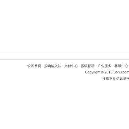
设置首页
-
搜狗输入法
-
支付中心
-
搜狐招聘
-
广告服务
-
客服中心
Copyright
©
2018 Sohu.com 
搜狐不良信息举