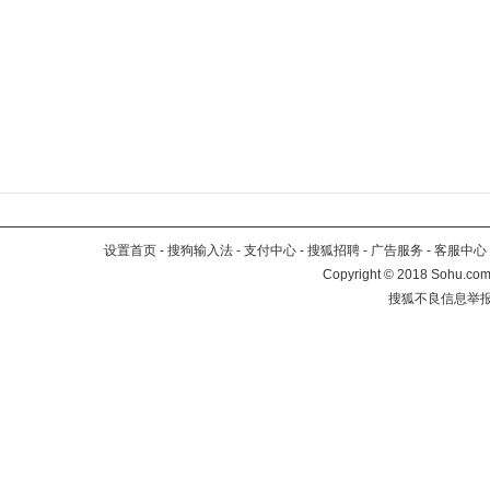
设置首页
-
搜狗输入法
-
支付中心
-
搜狐招聘
-
广告服务
-
客服中心
Copyright
©
2018 Sohu.com 
搜狐不良信息举