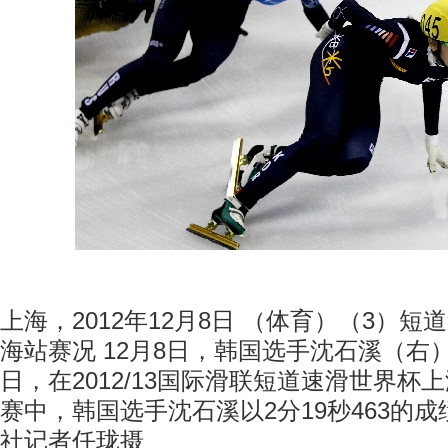
上海，2012年12月8日 （体育）（3）
海站赛况 12月8日，韩国选手沈石溪（右
日，在2012/13国际滑联短道速滑世界杯上
赛中，韩国选手沈石溪以2分19秒463的成
社记者任珑摄