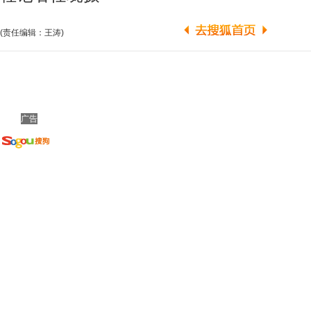
(责任编辑：王涛)
广告