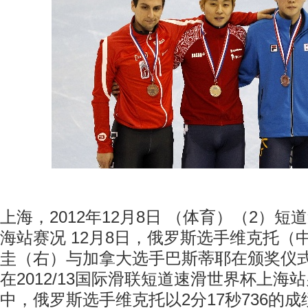
上海，2012年12月8日 （体育）（2）
海站赛况 12月8日，俄罗斯选手维克托（
圭（右）与加拿大选手巴斯蒂耶在颁奖仪式
在2012/13国际滑联短道速滑世界杯上海站
中，俄罗斯选手维克托以2分17秒736的