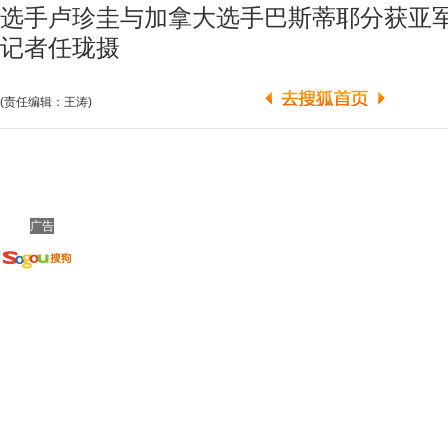
选手卢珍圭与加拿大选手巴斯蒂耶分获亚军
记者任珑摄
(责任编辑：王涛)
广告