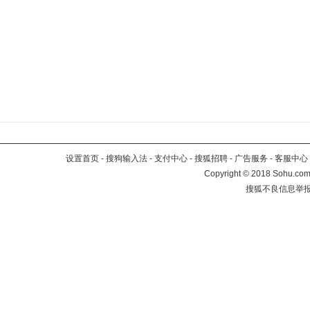
设置首页
-
搜狗输入法
-
支付中心
-
搜狐招聘
-
广告服务
-
客服中心
Copyright
©
2018 Sohu.com 
搜狐不良信息举