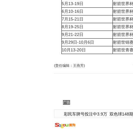
5月13-19日
射箭世界
6月10-16日
射箭世界
7月15-21日
射箭世界
8月19-25日
射箭世界
9月21-22日
射箭世界
9月29日-10月6日
射箭世锦
10月13-20日
射箭世青
(责任编辑：王燕芳)
广告
彩民车牌号投注中3.9万
双色球148期