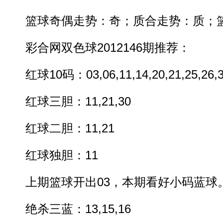
篮球奇偶走势：奇；质合走势：质；篮
彩合网双色球2012146期推荐：
红球10码：03,06,11,14,20,21,25,26,3
红球三胆：11,21,30
红球二胆：11,21
红球独胆：11
上期篮球开出03，本期看好小码蓝球
绝杀三蓝：13,15,16