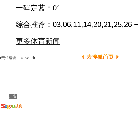
一码定蓝：01
综合推荐：03,06,11,14,20,21,25,26 + 
更多体育新闻
(责任编辑：starwind)
广告