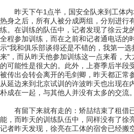
昨天下午1点半，国安全队来到工体内
热身之后，所有人被分成两组，分别进行
练。在训练的队伍中，记者发现了徐云龙
全程参加训练，而在之前和记者通电话的
示“我和俱乐部谈得还是不错的，我第一选
来”，而从昨天他参加训练这一点来看，大
的可能性是很大的。此外，上赛季后半段
被传出会转会离开的毛剑卿，昨天都正常
从延边来到北京试训的许波昨天也出现在
朴成在一起，与其他人并没有太多的交流
有留下来就有走的：矫喆结束了租借已
能，而昨天的训练队伍中，同样没有了徐
记者昨天发现，徐亮在工体的宿舍已经搬