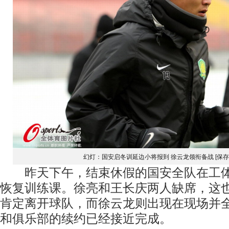
幻灯：国安启冬训延边小将报到 徐云龙领衔备战
[保
昨天下午，结束休假的国安全队在工体
恢复训练课。徐亮和王长庆两人缺席，这
肯定离开球队，而徐云龙则出现在现场并
和俱乐部的续约已经接近完成。