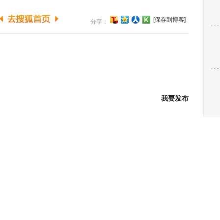
[保存到博客]
分享：
我要发布