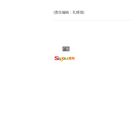
(责任编辑：孔维强)
广告