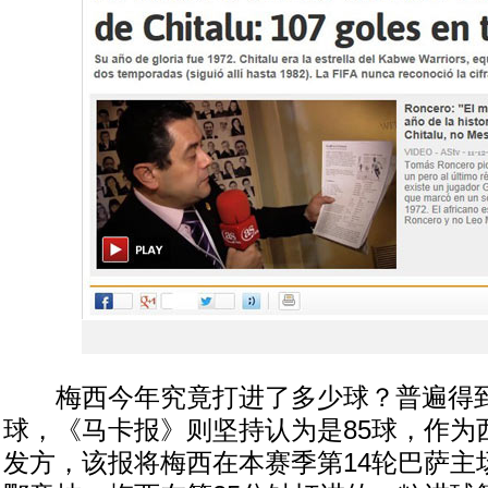
梅西今年究竟打进了多少球？普遍得到
球，《马卡报》则坚持认为是85球，作为
发方，该报将梅西在本赛季第14轮巴萨主