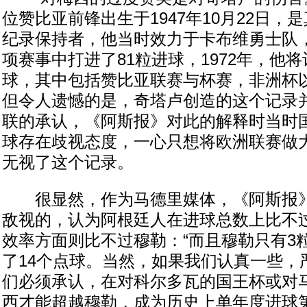
位赞比亚前锋出生于1947年10月22日，
纪录保持者，他当时效力于卡布维勇士队，
项赛事中打进了81粒进球，1972年，他将
球，其中包括赞比亚联赛与杯赛，非洲杯
但令人遗憾的是，奇塔卢创造的这个记录
联的承认，《阿斯报》对此的解释时当时
球存在歧视态度，一心只想将欧洲联赛做
无视了这个记录。
很显然，作为马德里媒体，《阿斯报》
敌视的，认为阿根廷人在进球总数上比不
效率方面则比不过穆勒：“而且穆勒只有3
了14个点球。当然，如果我们认真一些，
们必须承认，在对科尔多瓦的国王杯或对
西才能超越穆勒，成为历史上单年度进球第