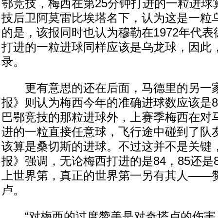
鄂竞技，梅西在第25分钟打进的一粒进球
技后卫阿莫雷比埃塔名下，认为这是一粒
的是，该报同时也认为穆勒在1972年代
打进的一粒进球同样应该是乌龙球，因此
录。
更有意思的还在后面，马德里的另一家
报》则认为梅西今年的准确进球数应该是8
巴鄂竞技的那粒进球外，上赛季梅西在对
进的一粒直接任意球，飞行途中碰到了队
该算是桑切斯的进球。不过这并不是关键
报》强调，无论梅西打进的是84，85还是
上世界第，真正的世界第一另有其人——
卢。
“对梅西的过度赞美是对奇塔卢的伤害。