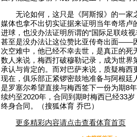
无论如何，这只是《阿斯报》的一家之
媒体也拿不出切实证据来证明当年奇塔卢
进球，也没办法证明所谓的“国际足联歧视
甚至是没办法让这位赞比亚传奇出面——因
次空难中，他已经不幸去世，是真正的死
数人来说，梅西打破穆勒记录，成为世界
承认与肯定的。而对巴萨来说，质疑梅西
现在，俱乐部正紧锣密鼓地准备与阿根廷
是罗塞尔希望直接与梅西签下一份为期8
续约至2020年，合同到期时梅西已经33
终身合同。（搜狐体育 乔巴）
更多精彩内容请点击查看体育首页