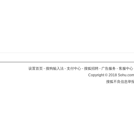
设置首页
-
搜狗输入法
-
支付中心
-
搜狐招聘
-
广告服务
-
客服中心
Copyright
©
2018 Sohu.com 
搜狐不良信息举