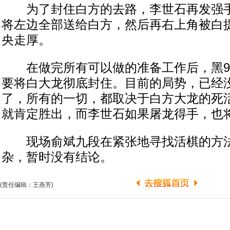
为了封住白方的去路，李世石再发强手
将左边全部送给白方，然后再右上角被白
央走厚。
在做完所有可以做的准备工作后，黑9
要将白大龙彻底封住。目前的局势，已经
了，所有的一切，都取决于白方大龙的死
就肯定胜出，而李世石如果屠龙得手，也
现场俞斌九段在紧张地寻找活棋的方法
杂，暂时没有结论。
(责任编辑：王燕芳)