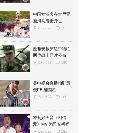
中国女游客在肯尼亚
遭河马袭击身亡
832,627
153
赴雅安救灾途中牺牲
两位战士照片公布
580,627
180
美电视台直播拍到最
傻FBI翻围栏
580,627
180
冲刺好声音《相信
爱》MV 为雅安祈福
580,627
180