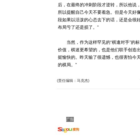
后，在最终的冲刺阶段才逆转，所以他说，
所以提醒自己今天不要着急。但是今天好
段如果以活泼的心态去下的话，还是会很
布局亏了还是损了。”
当然，作为这样罕见的“棋逢对手”的标
价值，棋迷更希望的，也是他们联手创造出
挺愉快的。昨天输了很遗憾，也很害怕今
的棋局。”
(责任编辑：马克杰)
广告