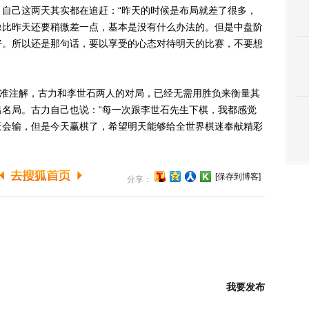
自己这两天其实都在追赶：“昨天的时候是布局就差了很多，
像比昨天还要稍微差一点，基本是没有什么办法的。但是中盘阶
好。所以还是那句话，要以享受的心态对待明天的比赛，不要想
准注解，古力和李世石两人的对局，已经无需用胜负来衡量其
名局。古力自己也说：“每一次跟李世石先生下棋，我都感觉
天会输，但是今天赢棋了，希望明天能够给全世界棋迷奉献精彩
[保存到博客]
分享：
我要发布