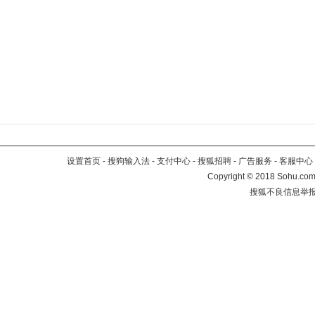
设置首页
-
搜狗输入法
-
支付中心
-
搜狐招聘
-
广告服务
-
客服中心
Copyright
©
2018 Sohu.com 
搜狐不良信息举