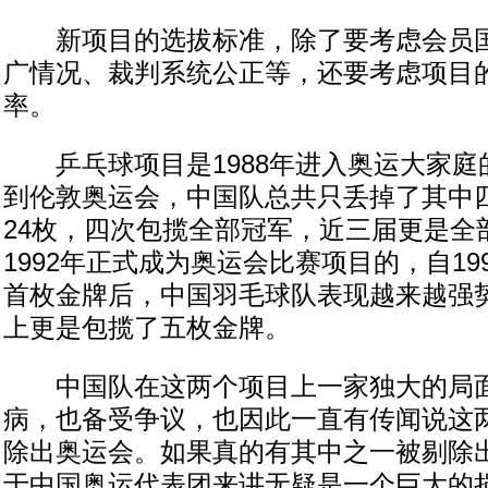
新项目的选拔标准，除了要考虑会员国
广情况、裁判系统公正等，还要考虑项目
率。
乒乓球项目是1988年进入奥运大家庭
到伦敦奥运会，中国队总共只丢掉了其中
24枚，四次包揽全部冠军，近三届更是全
1992年正式成为奥运会比赛项目的，自19
首枚金牌后，中国羽毛球队表现越来越强
上更是包揽了五枚金牌。
中国队在这两个项目上一家独大的局面
病，也备受争议，也因此一直有传闻说这
除出奥运会。如果真的有其中之一被剔除
于中国奥运代表团来讲无疑是一个巨大的损