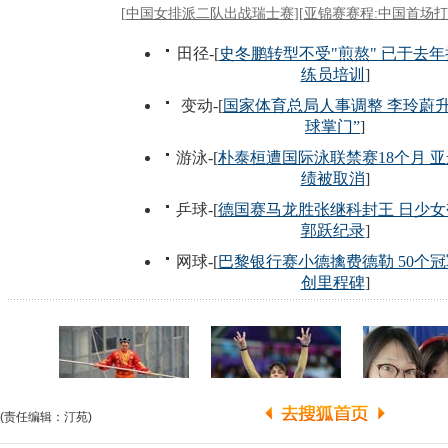
(责任编辑：汀苑)