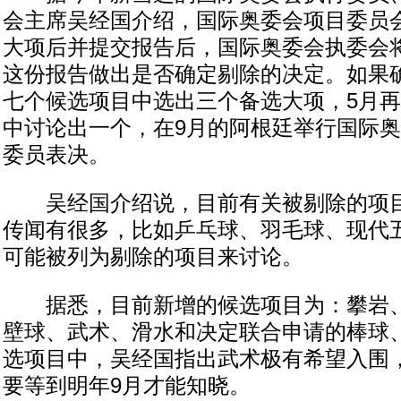
会主席吴经国介绍，国际奥委会项目委员
大项后并提交报告后，国际奥委会执委会将在
这份报告做出是否确定剔除的决定。如果
七个候选项目中选出三个备选大项，5月
中讨论出一个，在9月的阿根廷举行国际
委员表决。
吴经国介绍说，目前有关被剔除的项目
传闻有很多，比如乒乓球、羽毛球、现代
可能被列为剔除的项目来讨论。
据悉，目前新增的候选项目为：攀岩、
壁球、武术、滑水和决定联合申请的棒球
选项目中，吴经国指出武术极有希望入围
要等到明年9月才能知晓。