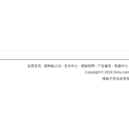
设置首页
-
搜狗输入法
-
支付中心
-
搜狐招聘
-
广告服务
-
客服中心
Copyright
©
2018 Sohu.com 
搜狐不良信息举