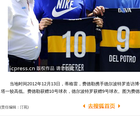
当地时间2012年12月13日，蒂格雷，费德勒携手德尔波特罗造访
塔一较高低。费德勒获赠10号球衣，德尔波特罗获赠9号球衣。图为费
(责任编辑：汀苑)