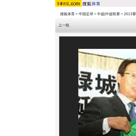
搜狐体育
>
中国足球
>
中超|中超联赛
>
201
上一组