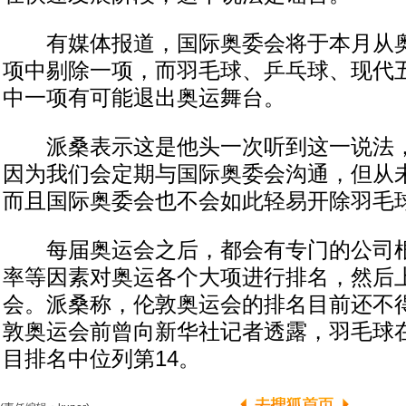
有媒体报道，国际奥委会将于本月从奥
项中剔除一项，而羽毛球、乒乓球、现代
中一项有可能退出奥运舞台。
派桑表示这是他头一次听到这一说法，
因为我们会定期与国际奥委会沟通，但从
而且国际奥委会也不会如此轻易开除羽毛球
每届奥运会之后，都会有专门的公司根
率等因素对奥运各个大项进行排名，然后
会。派桑称，伦敦奥运会的排名目前还不
敦奥运会前曾向新华社记者透露，羽毛球
目排名中位列第14。