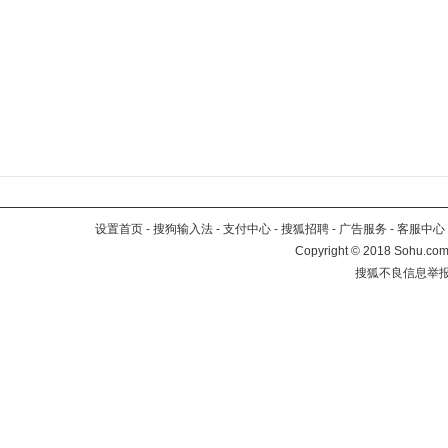
设置首页
-
搜狗输入法
-
支付中心
-
搜狐招聘
-
广告服务
-
客服中心
Copyright
©
2018 Sohu.com 
搜狐不良信息举