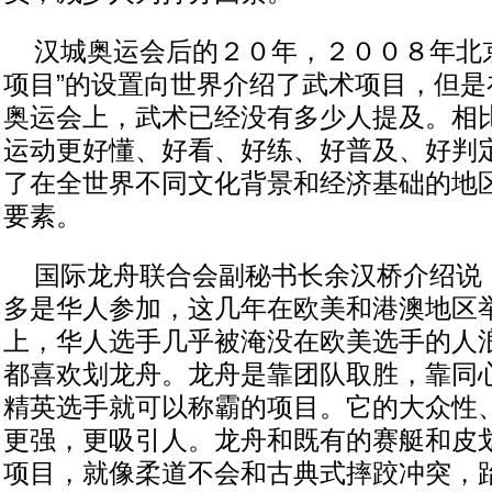
汉城奥运会后的２０年，２００８年北京
项目”的设置向世界介绍了武术项目，但是
奥运会上，武术已经没有多少人提及。相
运动更好懂、好看、好练、好普及、好判
了在全世界不同文化背景和经济基础的地
要素。
国际龙舟联合会副秘书长余汉桥介绍说：
多是华人参加，这几年在欧美和港澳地区
上，华人选手几乎被淹没在欧美选手的人
都喜欢划龙舟。龙舟是靠团队取胜，靠同
精英选手就可以称霸的项目。它的大众性
更强，更吸引人。龙舟和既有的赛艇和皮
项目，就像柔道不会和古典式摔跤冲突，