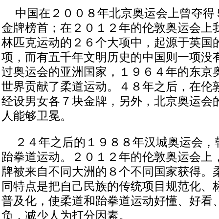
中国在２００８年北京奥运会上曾夺得
金牌榜首；在２０１２年的伦敦奥运会上
林匹克运动的２６个大项中，起源于英国
项，而有五千年文明历史的中国则一项没
过奥运会的亚洲国家，１９６４年的东京
世界贡献了柔道运动。４８年之后，在伦
经设男女各７块金牌，另外，北京奥运会
人能够卫冕。
２４年之后的１９８８年汉城奥运会，
跆拳道运动。２０１２年的伦敦奥运会上
牌被来自不同大洲的８个不同国家获得。
同特点是把自己民族的传统项目规范化、
普及化，使柔道和跆拳道运动好懂、好看
负，减少人为打分因素。