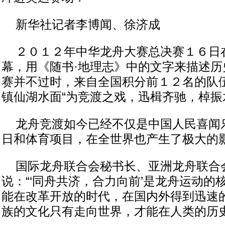
新华社记者李博闻、徐济成
２０１２年中华龙舟大赛总决赛１６日
幕，用《随书·地理志》中的文字来描述历
赛并不过时，来自全国积分前１２名的队
镇仙湖水面“为竞渡之戏，迅楫齐驰，棹振
龙舟竞渡如今已经不仅是中国人民喜闻
日和体育项目，在全世界也产生了极大的
国际龙舟联合会秘书长、亚洲龙舟联合
说：“‘同舟共济，合力向前’是龙舟运动的
能在改革开放的时代，在国内外得到迅速
族的文化只有走向世界，才能在人类的历史